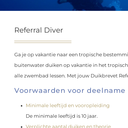
Referral Diver
Ga je op vakantie naar een tropische bestemm
buitenwater duiken op vakantie in het tropische
alle zwembad lessen. Met jouw Duikbrevet Refe
Voorwaarden voor deelname 
Minimale leeftijd en vooropleiding
De minimale leeftijd is 10 jaar.
Verplichte aantal duiken en theorie