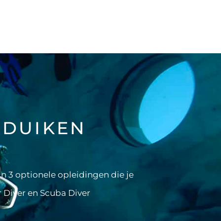
 DUIKEN
n 3 optionele opleidingen die je
r Diver en Scuba Diver