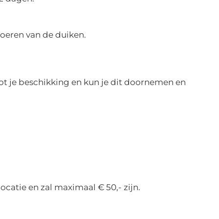
voeren van de duiken.
 tot je beschikking en kun je dit doornemen en
ocatie en zal maximaal € 50,- zijn.