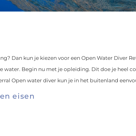
ing? Dan kun je kiezen voor een Open Water Diver Re
 water. Begin nu met je opleiding. Dit doe je heel c
rral Open water diver kun je in het buitenland eenvo
en eisen