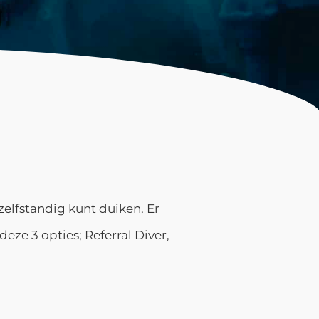
N
elfstandig kunt duiken. Er
eze 3 opties; Referral Diver,