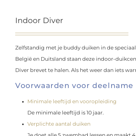
Indoor Diver
Zelfstandig met je buddy duiken in de speciaal
België en Duitsland staan deze indoor-duikcent
Diver brevet te halen. Als het weer dan iets w
Voorwaarden voor deelname 
Minimale leeftijd en vooropleiding
De minimale leeftijd is 10 jaar.
Verplichte aantal duiken
Je doet alle 5 zwembad lessen en maakt 4 