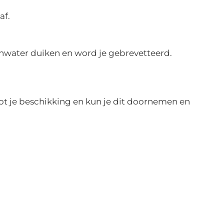
af.
nwater duiken en word je gebrevetteerd.
 tot je beschikking en kun je dit doornemen en