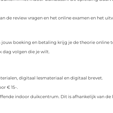
an de review vragen en het online examen en het uit
a jouw boeking en betaling krijg je de theorie online
 dag volgen die je wilt.
terialen, digitaal lesmateriaal en digitaal brevet.
or € 15-.
ffende indoor duikcentrum. Dit is afhankelijk van de l