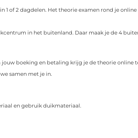
in 1 of 2 dagdelen. Het theorie examen rond je online 
centrum in het buitenland. Daar maak je de 4 buite
a jouw boeking en betaling krijg je de theorie online
 we samen met je in.
teriaal en gebruik duikmateriaal.