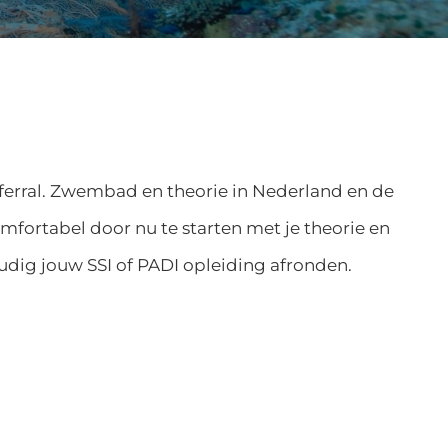
ferral. Zwembad en theorie in Nederland en de
omfortabel door nu te starten met je theorie en
udig jouw SSI of PADI opleiding afronden.