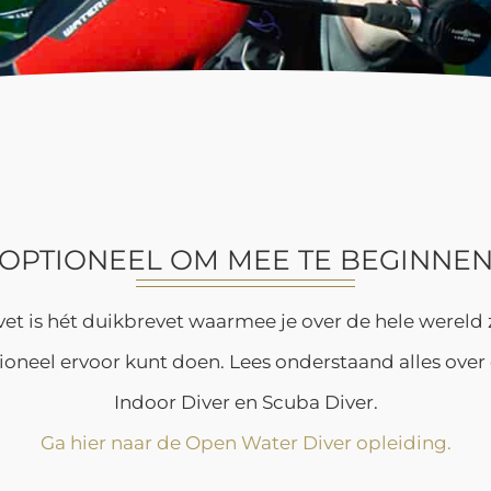
OPTIONEEL OM MEE TE BEGINNE
t is hét duikbrevet waarmee je over de hele wereld z
tioneel ervoor kunt doen. Lees onderstaand alles over d
Indoor Diver en Scuba Diver.
Ga hier naar de Open Water Diver opleiding.