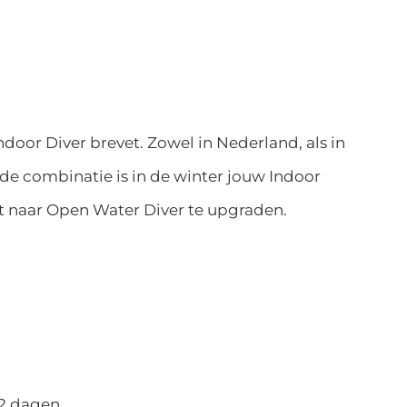
door Diver brevet. Zowel in Nederland, als in
de combinatie is in de winter jouw Indoor
vet naar Open Water Diver te upgraden.
 2 dagen.