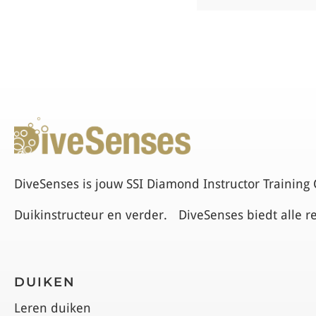
DiveSenses is jouw SSI Diamond Instructor Training 
Duikinstructeur en verder. DiveSenses biedt alle r
DUIKEN
Leren duiken