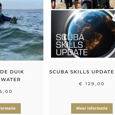
DE DUIK
SCUBA SKILLS UPDATE 
NWATER
€
129,00
5,00
formatie
Meer informatie