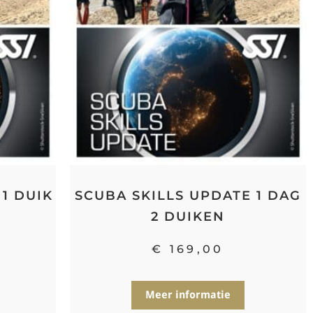
1 DUIK
SCUBA SKILLS UPDATE 1 DAG
2 DUIKEN
€
169,00
Meer informatie