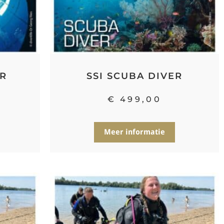
ER
SSI SCUBA DIVER
€
499,00
Meer informatie