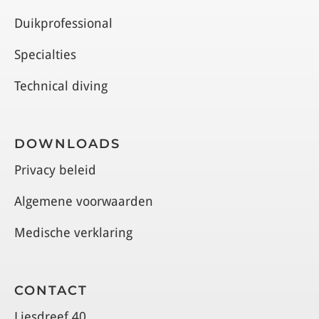
Duikprofessional
Specialties
Technical diving
DOWNLOADS
Privacy beleid
Algemene voorwaarden
Medische verklaring
CONTACT
Liesdreef 40