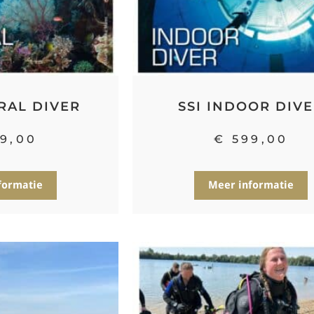
RAL DIVER
SSI INDOOR DIV
9,00
€
599,00
formatie
Meer informatie