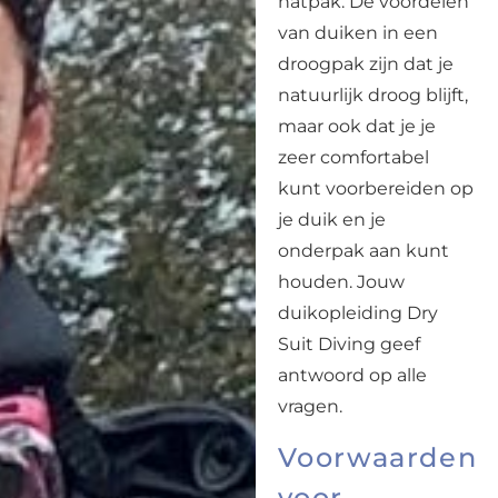
natpak. De voordelen
van duiken in een
droogpak zijn dat je
natuurlijk droog blijft,
maar ook dat je je
zeer comfortabel
kunt voorbereiden op
je duik en je
onderpak aan kunt
houden. Jouw
duikopleiding Dry
Suit Diving geef
antwoord op alle
vragen.
Voorwaarden
voor