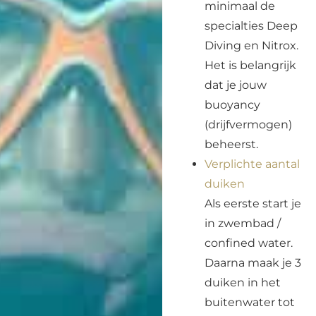
minimaal de
specialties Deep
Diving en Nitrox.
Het is belangrijk
dat je jouw
buoyancy
(drijfvermogen)
beheerst.
Verplichte aantal
duiken
Als eerste start je
in zwembad /
confined water.
Daarna maak je 3
duiken in het
buitenwater tot