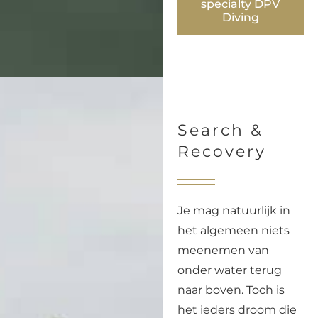
specialty DPV
Diving
Search &
Recovery
Je mag natuurlijk in
het algemeen niets
meenemen van
onder water terug
naar boven. Toch is
het ieders droom die