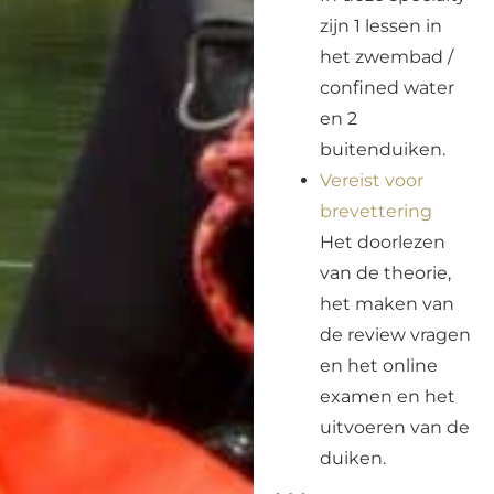
zijn 1 lessen in
het zwembad /
confined water
en 2
buitenduiken.
Vereist voor
brevettering
Het doorlezen
van de theorie,
het maken van
de review vragen
en het online
examen en het
uitvoeren van de
duiken.