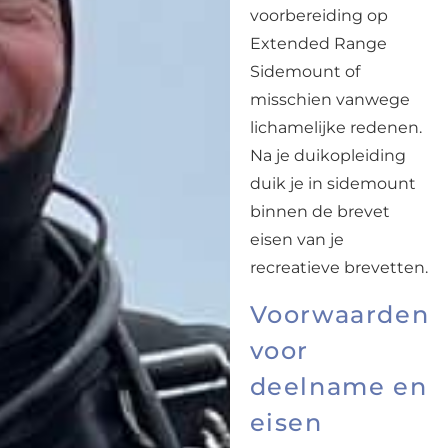
voorbereiding op
Extended Range
Sidemount of
misschien vanwege
lichamelijke redenen.
Na je duikopleiding
duik je in sidemount
binnen de brevet
eisen van je
recreatieve brevetten.
Voorwaarden
voor
deelname en
eisen