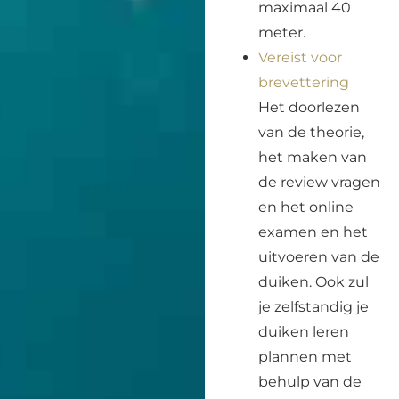
maximaal 40
meter.
Vereist voor
brevettering
Het doorlezen
van de theorie,
het maken van
de review vragen
en het online
examen en het
uitvoeren van de
duiken. Ook zul
je zelfstandig je
duiken leren
plannen met
behulp van de