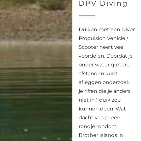
DPV Diving
Duiken met een Diver
Propulsion Vehicle /
Scooter heeft veel
voordelen. Doordat je
onder water grotere
afstanden kunt
afleggen onderzoek
je riffen die je anders
niet in 1 duik zou
kunnen doen. Wat
dacht van je een
rondje rondom
Brother Islands in