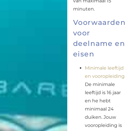
van maximaal 15
minuten.
Voorwaarden
voor
deelname en
eisen
Minimale leeftijd
en vooropleiding
De minimale
leeftijd is 16 jaar
en he hebt
minimaal 24
duiken. Jouw
vooropleiding is