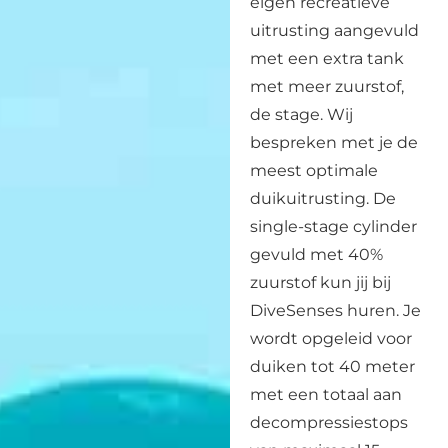
eigen recreatieve
uitrusting aangevuld
met een extra tank
met meer zuurstof,
de stage. Wij
bespreken met je de
meest optimale
duikuitrusting. De
single-stage cylinder
gevuld met 40%
zuurstof kun jij bij
DiveSenses huren. Je
wordt opgeleid voor
duiken tot 40 meter
met een totaal aan
decompressiestops