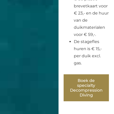
brevetkaart voor
€ 23,- en de huur
van de
duikmaterialen
voor € 59,-.
De stagefles
huren is € 15,-
per duik excl.
gas.
Boek de
specialty
Decompression
Diving