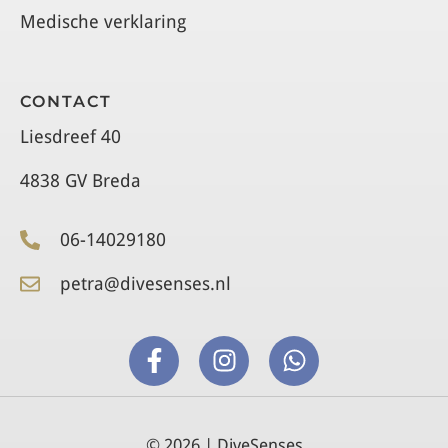
Medische verklaring
CONTACT
Liesdreef 40
4838 GV Breda
06-14029180
petra@divesenses.nl
© 2026 | DiveSenses