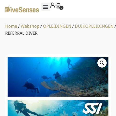
0
Home
/
Webshop
/
OPLEIDINGEN
/
DUIKOPLEIDINGEN
/
REFERRAL DIVER