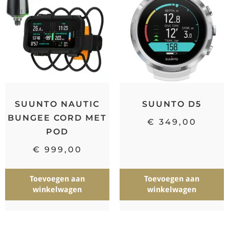
SUUNTO NAUTIC
SUUNTO D5
BUNGEE CORD MET
€
349,00
POD
€
999,00
Toevoegen aan
Toevoegen aan
winkelwagen
winkelwagen