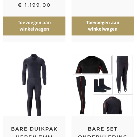
€
1.199,00
Toevoegen aan
Toevoegen aan
winkelwagen
winkelwagen
BARE DUIKPAK
BARE SET