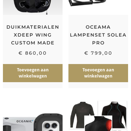
DUIKMATERIALEN
OCEAMA
XDEEP WING
LAMPENSET SOLEA
CUSTOM MADE
PRO
€
860,00
€
799,00
Toevoegen aan
Toevoegen aan
winkelwagen
winkelwagen