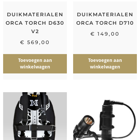
DUIKMATERIALEN
DUIKMATERIALEN
ORCA TORCH D630
ORCA TORCH D710
V2
€
149,00
€
569,00
Toevoegen aan
Toevoegen aan
winkelwagen
winkelwagen