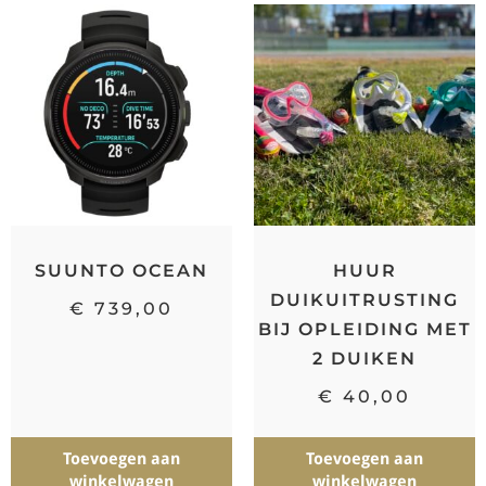
SUUNTO OCEAN
HUUR
DUIKUITRUSTING
€
739,00
BIJ OPLEIDING MET
2 DUIKEN
€
40,00
Toevoegen aan
Toevoegen aan
winkelwagen
winkelwagen