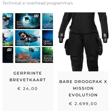
Technical xr overhead programma’s
GERPRINTE
BREVETKAART
BARE DROOGPAK X
MISSION
€
24,00
EVOLUTION
€
2.699,00