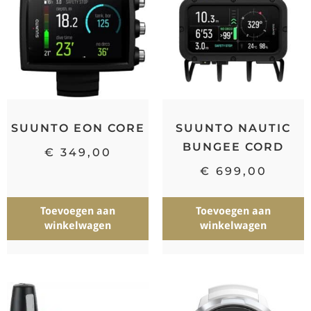
SUUNTO EON CORE
SUUNTO NAUTIC
BUNGEE CORD
€
349,00
€
699,00
Toevoegen aan
Toevoegen aan
winkelwagen
winkelwagen