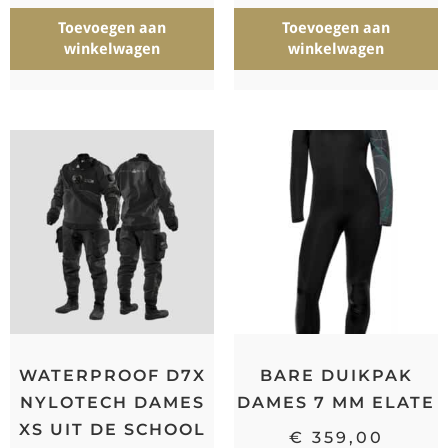
Toevoegen aan
Toevoegen aan
winkelwagen
winkelwagen
WATERPROOF D7X
BARE DUIKPAK
NYLOTECH DAMES
DAMES 7 MM ELATE
XS UIT DE SCHOOL
€
359,00