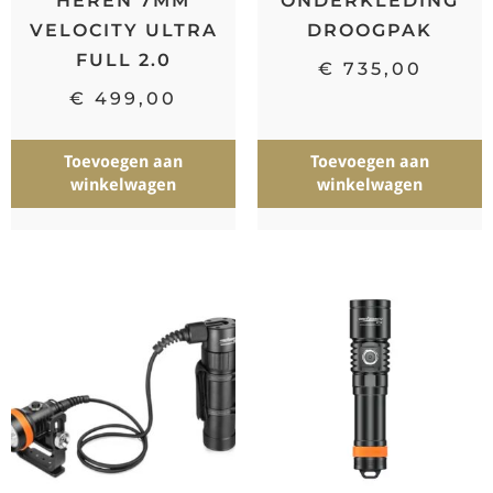
HEREN 7MM
ONDERKLEDING
VELOCITY ULTRA
DROOGPAK
FULL 2.0
€
735,00
€
499,00
Toevoegen aan
Toevoegen aan
winkelwagen
winkelwagen