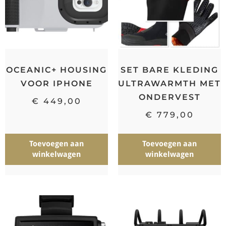
OCEANIC+ HOUSING
SET BARE KLEDING
VOOR IPHONE
ULTRAWARMTH MET
ONDERVEST
€
449,00
€
779,00
Toevoegen aan
Toevoegen aan
winkelwagen
winkelwagen