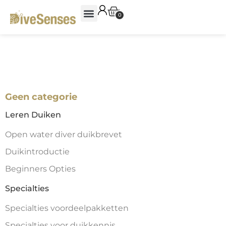
0
Geen categorie
Leren Duiken
Open water diver duikbrevet
Duikintroductie
Beginners Opties
Specialties
Specialties voordeelpakketten
Specialties voor duikkennis