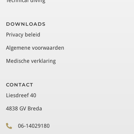
Technical diving
DOWNLOADS
Privacy beleid
Algemene voorwaarden
Medische verklaring
CONTACT
Liesdreef 40
4838 GV Breda
06-14029180