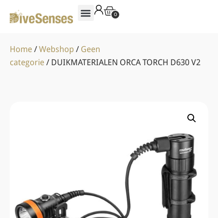
0
Home
/
Webshop
/
Geen
categorie
/ DUIKMATERIALEN ORCA TORCH D630 V2