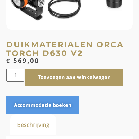
DUIKMATERIALEN ORCA
TORCH D630 V2
€
569,00
Toevoegen aan winkelwagen
Accommodatie boeken
Beschrijving