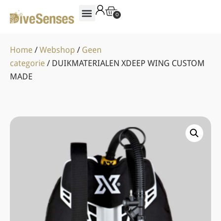
0
Home
/
Webshop
/
Geen
categorie
/ DUIKMATERIALEN XDEEP WING CUSTOM
MADE