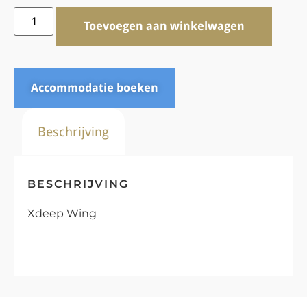
Toevoegen aan winkelwagen
Accommodatie boeken
Beschrijving
BESCHRIJVING
Xdeep Wing