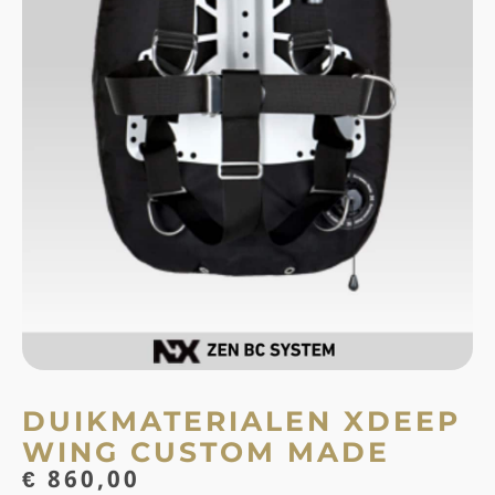
DUIKMATERIALEN XDEEP
WING CUSTOM MADE
€
860,00