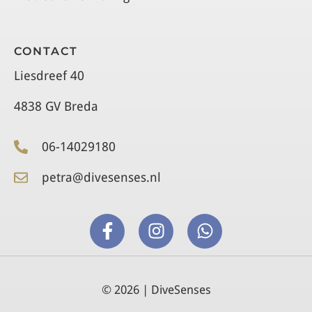
CONTACT
Liesdreef 40
4838 GV Breda
06-14029180
petra@divesenses.nl
© 2026 | DiveSenses