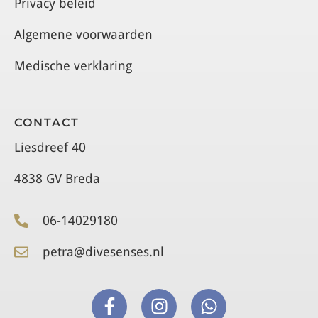
Privacy beleid
Algemene voorwaarden
Medische verklaring
CONTACT
Liesdreef 40
4838 GV Breda
06-14029180
petra@divesenses.nl