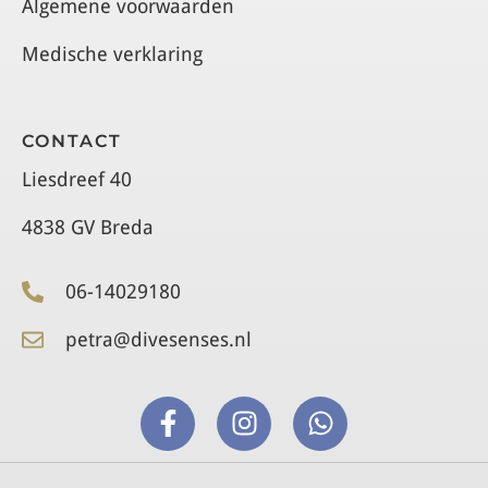
Algemene voorwaarden
Medische verklaring
CONTACT
Liesdreef 40
4838 GV Breda
06-14029180
petra@divesenses.nl