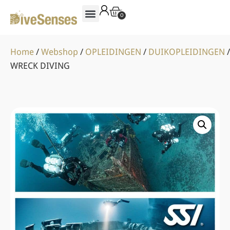
0
Home
/
Webshop
/
OPLEIDINGEN
/
DUIKOPLEIDINGEN
/
WRECK DIVING