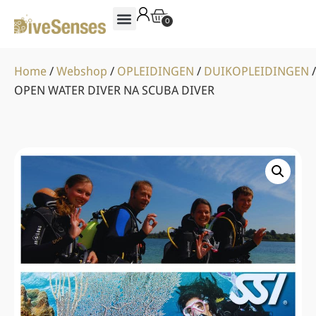
0
Home
/
Webshop
/
OPLEIDINGEN
/
DUIKOPLEIDINGEN
/
OPEN WATER DIVER NA SCUBA DIVER