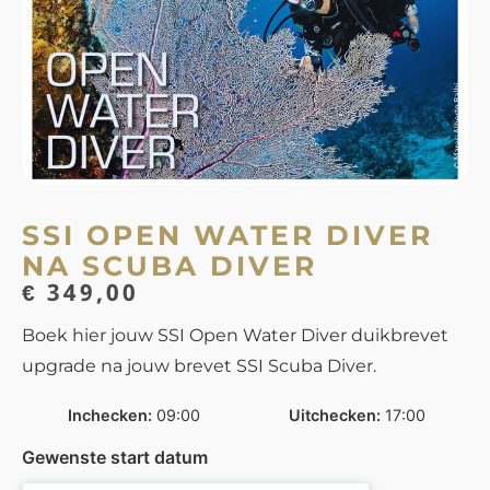
SSI OPEN WATER DIVER
NA SCUBA DIVER
€
349,00
Boek hier jouw SSI Open Water Diver duikbrevet
upgrade na jouw brevet SSI Scuba Diver.
Inchecken
09:00
Uitchecken
17:00
Gewenste start datum