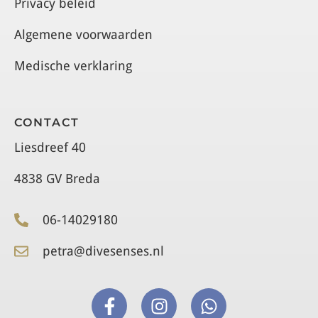
Privacy beleid
Algemene voorwaarden
Medische verklaring
CONTACT
Liesdreef 40
4838 GV Breda
06-14029180
petra@divesenses.nl