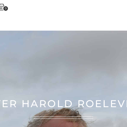
0
VER HAROLD ROELEV