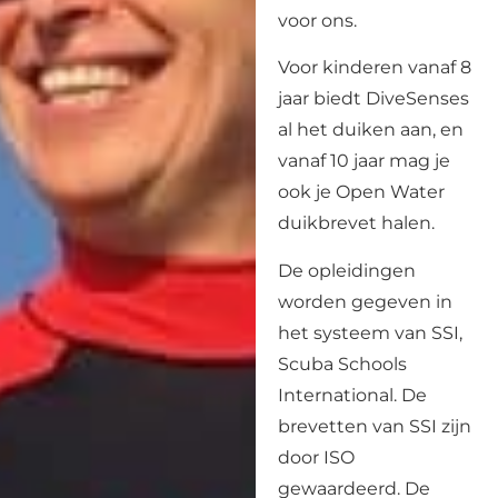
voor ons.
Voor kinderen vanaf 8
jaar biedt DiveSenses
al het duiken aan, en
vanaf 10 jaar mag je
ook je Open Water
duikbrevet halen.
De opleidingen
worden gegeven in
het systeem van SSI,
Scuba Schools
International. De
brevetten van SSI zijn
door ISO
gewaardeerd. De