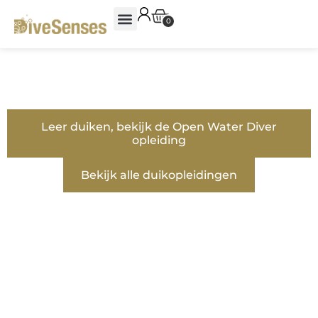
0
MAAK JOUW DUIKDROOM
EEN REALITEIT
Leer duiken, bekijk de Open Water Diver
opleiding
Bekijk alle duikopleidingen