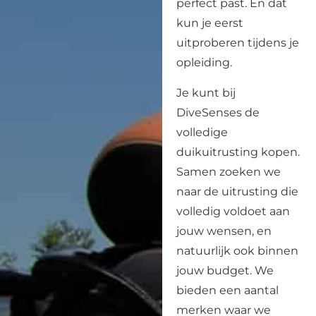
perfect past. En dat
kun je eerst
uitproberen tijdens je
opleiding.
Je kunt bij
DiveSenses de
volledige
duikuitrusting kopen.
Samen zoeken we
naar de uitrusting die
volledig voldoet aan
jouw wensen, en
natuurlijk ook binnen
jouw budget. We
bieden een aantal
merken waar we