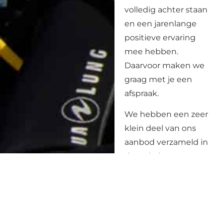
volledig achter staan
en een jarenlange
positieve ervaring
mee hebben.
Daarvoor maken we
graag met je een
afspraak.
We hebben een zeer
klein deel van ons
aanbod verzameld in
de webshop.
Ga naar de
webshop